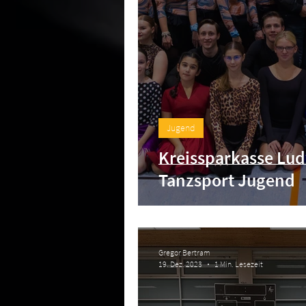
Jugend
Kreissparkasse Lud
Tanzsport Jugend
Gregor Bertram
19. Dez. 2023
1 Min. Lesezeit