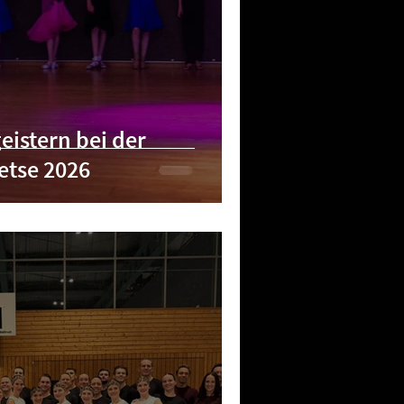
eistern bei der
etse 2026