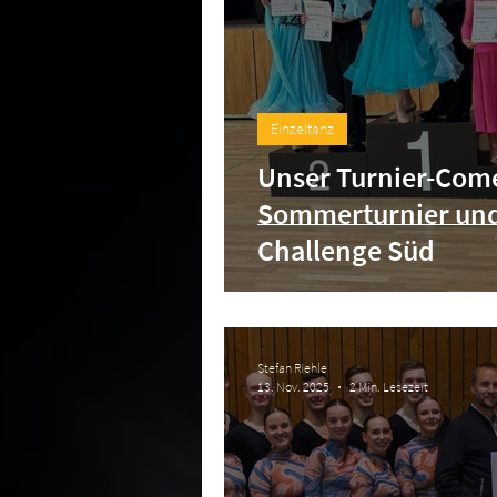
Einzeltanz
Unser Turnier-Com
Sommerturnier und
Challenge Süd
Stefan Riehle
13. Nov. 2025
2 Min. Lesezeit