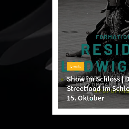
Events
Show im Schloss | 
Streetfood im Schl
15. Oktober