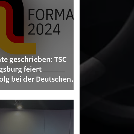
te geschrieben: TSC
sburg feiert
folg bei der Deutschen
024