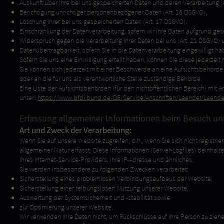
Auskunft über Ihre bei uns gespeicherten Daten und deren Verarbeitung (
Berichtigung unrichtiger personenbezogener Daten (Art. 16 DSGVO),
Löschung Ihrer bei uns gespeicherten Daten (Art. 17 DSGVO),
Einschränkung der Datenverarbeitung, sofern wir Ihre Daten aufgrund geset
Widerspruch gegen die Verarbeitung Ihrer Daten bei uns (Art. 21 DSGVO) 
Datenübertragbarkeit, sofern Sie in die Datenverarbeitung eingewilligt h
Sofern Sie uns eine Einwilligung erteilt haben, können Sie diese jederzeit 
Sie können sich jederzeit mit einer Beschwerde an eine Aufsichtsbehörd
oder an die für uns als verantwortliche Stelle zuständige Behörde.
Eine Liste der Aufsichtsbehörden (für den nichtöffentlichen Bereich) mit An
unter:
https://www.bfdi.bund.de/DE/Service/Anschriften/Laender/Laende
Erfassung allgemeiner Informationen beim Besuch un
Art und Zweck der Verarbeitung:
Wenn Sie auf unsere Website zugreifen, d.h., wenn Sie sich nicht registr
allgemeiner Natur erfasst. Diese Informationen (Server-Logfiles) beinh
Ihres Internet-Service-Providers, Ihre IP-Adresse und ähnliches.
Sie werden insbesondere zu folgenden Zwecken verarbeitet:
Sicherstellung eines problemlosen Verbindungsaufbaus der Website,
Sicherstellung einer reibungslosen Nutzung unserer Website,
Auswertung der Systemsicherheit und -stabilität sowie
zur Optimierung unserer Website.
Wir verwenden Ihre Daten nicht, um Rückschlüsse auf Ihre Person zu ziehe