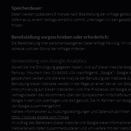
Speicherdauer:
Daten werden spätestens 6 Monate nach Bearbeitung der Anfrage gelösc
Sofern es zu einem Vertragsverhältnis kommt, unterliegen wir den gesetz
Fristen.
Bereitstellung vorgeschrieben oder erforderlich:
Die Bereitstellung Ihrer personenbezogenen Daten erfolgt freiwillig. Wir k
Adresse und den Grund der Anfrage mitteilen.
Verwendung von Google Analytics
Soweit Sie ihre Einwilligung gegeben haben, wird auf dieser Website Goo
Parkway, Mountain View, CA 94043 USA (nachfolgend: „Google“). Google An
gespeichert werden und die eine Analyse der Benutzung der Webseite dur
Benutzung dieser Webseite werden in der Regel an einen Server von Googl
Anonymisierung auf diesen Webseiten, wird Ihre IP-Adresse von Google j
Vertragsstaaten des Abkommens über den Europäischen Wirtschaftsraum zu
Google in den USA übertragen und dort gekürzt. Die im Rahmen von Google
von Google zusammengeführt.
Nähere Informationen zu Nutzungsbedingungen und Datenschutz finden 
https://policies.google.com/?hl=de
.
Im Auftrag des Betreibers dieser Website wird Google diese Information
Webseitenaktivitäten zusammenzustellen und um weitere mit der Websi