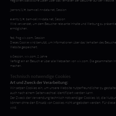
Registriert statistische Daten über das Verhalten der Besucher auf der Websit
jserrors/1/#, bam-cell.nr-data.net, Session
events/1/#, bam-cell.nr-data.net, Session
Wird verwendet, um dem Besucher relevante Inhalte und Werbung zu präsentieren
ermöglichen.
fed, frog.wix.com, Session
Dieses Cookie wird benutzt, um Informationen über das Verhalten des Besuche
Website gespeichert.
svSession, wix.com, 2 Jahre
Verfolgt ein en Besuch er über alle Webseiten von wix.com. Die gesammelten 
machen.
Technisch notwendige Cookies
Art und Zweck der Verarbeitung:
Wir setzen Cookies ein, um unsere Website nutzerfreundlicher zu gestalte
auch nach einem Seitenwechsel identifiziert werden kann.
Der Zweck der Verwendung technisch notwendiger Cookies ist, die Nutzung
können ohne den Einsatz von Cookies nicht angeboten werden. Für diese 
wird.