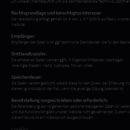
um unseren Internetauftritt und die dahinterstehende Technik zu optimier
Rechtsgrundlage und berechtigtes Interesse:
Die Verarbeitung erfolgt gemäß Art. 6 Abs. 1 lit. f DSGVO auf Basis unsere
Website.
Empfänger:
Empfänger der Daten sind ggf. technische Dienstleister, die für den Betri
Drittlandtransfer:
Die erhobenen Daten werden ggfs. in folgende Drittländer übertragen:
Vereinigte Staaten, Irland, Südkorea, Taiwan, Israel
Speicherdauer:
Die Daten werden gelöscht, sobald diese für den Zweck der Erhebung nicht 
dienen, grundsätzlich der Fall, wenn die jeweilige Sitzung beendet ist.
Bereitstellung vorgeschrieben oder erforderlich:
Die Bereitstellung der vorgenannten personenbezogenen Daten ist weder g
und die Funktionsfähigkeit unserer Website nicht gewährleistet. Zudem k
diesem Grund ist ein Widerspruch ausgeschlossen.
Cookies