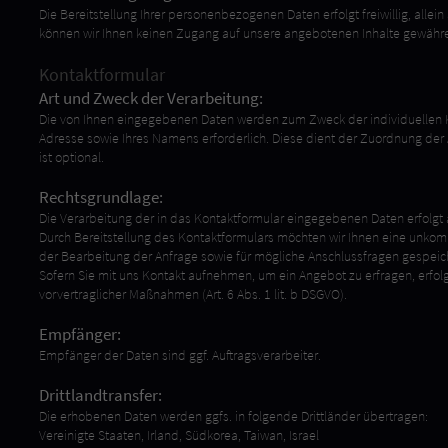
Die Bereitstellung Ihrer personenbezogenen Daten erfolgt freiwillig, allei
können wir Ihnen keinen Zugang auf unsere angebotenen Inhalte gewähr
Kontaktformular
Art und Zweck der Verarbeitung:
Die von Ihnen eingegebenen Daten werden zum Zweck der individuellen Ko
Adresse sowie Ihres Namens erforderlich. Diese dient der Zuordnung de
ist optional.
Rechtsgrundlage:
Die Verarbeitung der in das Kontaktformular eingegebenen Daten erfolgt au
Durch Bereitstellung des Kontaktformulars möchten wir Ihnen eine unk
der Bearbeitung der Anfrage sowie für mögliche Anschlussfragen gespeich
Sofern Sie mit uns Kontakt aufnehmen, um ein Angebot zu erfragen, erfol
vorvertraglicher Maßnahmen (Art. 6 Abs. 1 lit. b DSGVO).
Empfänger:
Empfänger der Daten sind ggf. Auftragsverarbeiter.
Drittlandtransfer:
Die erhobenen Daten werden ggfs. in folgende Drittländer übertragen:
Vereinigte Staaten, Irland, Südkorea, Taiwan, Israel