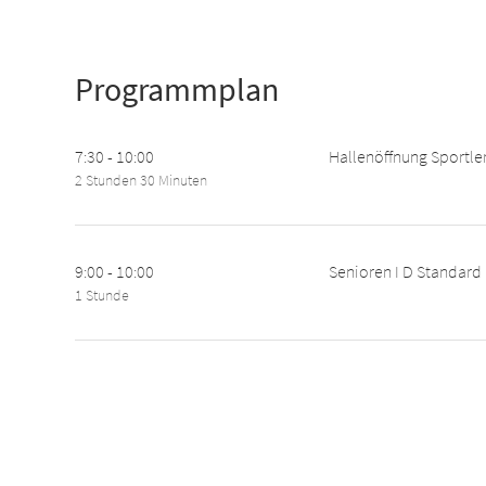
Programmplan
7:30 - 10:00
Hallenöffnung Sportle
2 Stunden 30 Minuten
9:00 - 10:00
Senioren I D Standard
1 Stunde