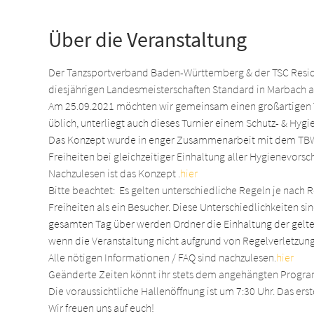
Über die Veranstaltung
Der Tanzsportverband Baden-Württemberg & der TSC Reside
diesjährigen Landesmeisterschaften Standard in Marbach 
Am 25.09.2021 möchten wir gemeinsam einen großartigen Tag
üblich, unterliegt auch dieses Turnier einem Schutz- & Hy
Das Konzept wurde in enger Zusammenarbeit mit dem TBW 
Freiheiten bei gleichzeitiger Einhaltung aller Hygienevorsch
Nachzulesen ist das Konzept 
.
hier
Bitte beachtet:  Es gelten unterschiedliche Regeln je nach
Freiheiten als ein Besucher. Diese Unterschiedlichkeiten si
gesamten Tag über werden Ordner die Einhaltung der geltend
wenn die Veranstaltung nicht aufgrund von Regelverletzu
Alle nötigen Informationen / FAQ sind 
nachzulesen.
hier 
Geänderte Zeiten könnt ihr stets dem angehängten Prog
Die voraussichtliche Hallenöffnung ist um 7:30 Uhr. Das erst
Wir freuen uns auf euch!