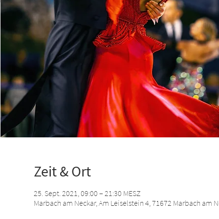
Zeit & Ort
25. Sept. 2021, 09:00 – 21:30 MESZ
Marbach am Neckar, Am Leiselstein 4, 71672 Marbach am N