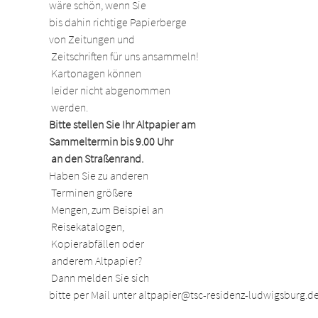
wäre schön, wenn Sie 

bis dahin richtige Papierberge 

von Zeitungen und

 Zeitschriften für uns ansammeln!

 Kartonagen können

 leider nicht abgenommen

 werden.
Bitte stellen Sie Ihr Altpapier am 

Sammeltermin bis 9.00 Uhr

 an den Straßenrand.
Haben Sie zu anderen

 Terminen größere

 Mengen, zum Beispiel an

 Reisekatalogen,

 Kopierabfällen oder

 anderem Altpapier?

 Dann melden Sie sich 

bitte per Mail unter altpapier@tsc-residenz-ludwigsburg.de